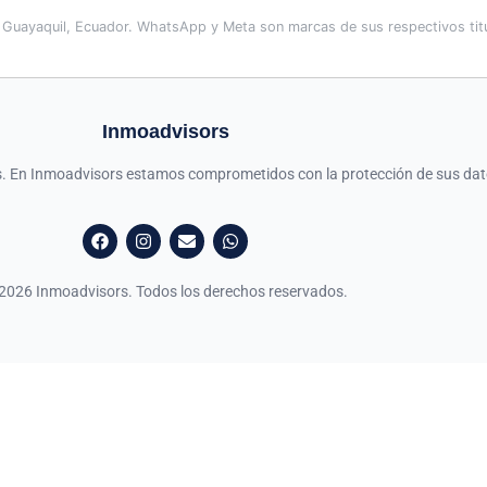
 Guayaquil, Ecuador. WhatsApp y Meta son marcas de sus respectivos titu
Inmoadvisors
es. En Inmoadvisors estamos comprometidos con la protección de sus dat
2026 Inmoadvisors. Todos los derechos reservados.