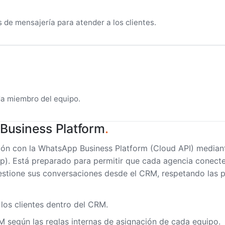
s de mensajería para atender a los clientes.
ada miembro del equipo.
Business Platform
.
ón con la WhatsApp Business Platform (Cloud API) mediant
p). Está preparado para permitir que cada agencia conect
stione sus conversaciones desde el CRM, respetando las po
 los clientes dentro del CRM.
M según las reglas internas de asignación de cada equipo.