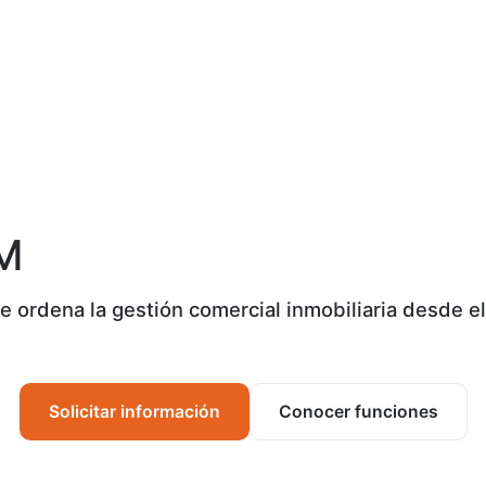
M
e ordena la gestión comercial inmobiliaria desde e
Solicitar información
Conocer funciones
.