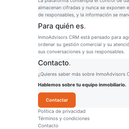
La plataforma contempla el control de da
almacenan cifradas y nunca se exponen en
de responsables, y la información se mane
Para quién es
.
InmoAdvisors CRM está pensado para agen
ordenar su gestión comercial y su atenció
sus conversaciones y sus responsables.
Contacto
.
¿Quieres saber más sobre InmoAdvisors C
Hablemos sobre tu equipo inmobiliario.
Contactar
Política de privacidad
Términos y condiciones
Contacto