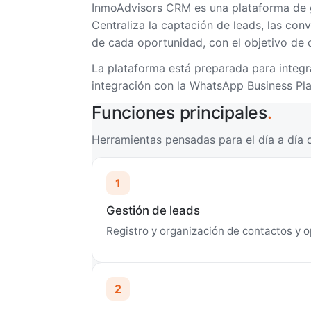
InmoAdvisors CRM es una plataforma de g
Centraliza la captación de leads, las con
de cada oportunidad, con el objetivo de o
La plataforma está preparada para integra
integración con la WhatsApp Business Plat
Funciones principales
.
Herramientas pensadas para el día a día d
1
Gestión de leads
Registro y organización de contactos y o
2