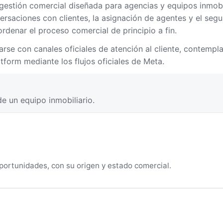
estión comercial diseñada para agencias y equipos inmobil
versaciones con clientes, la asignación de agentes y el seg
rdenar el proceso comercial de principio a fin.
rse con canales oficiales de atención al cliente, contempl
form mediante los flujos oficiales de Meta.
e un equipo inmobiliario.
portunidades, con su origen y estado comercial.