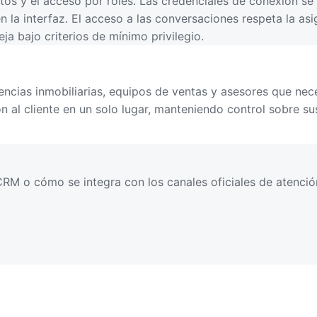
tos y el acceso por roles. Las credenciales de conexión se
 la interfaz. El acceso a las conversaciones respeta la as
ja bajo criterios de mínimo privilegio.
cias inmobiliarias, equipos de ventas y asesores que nec
n al cliente en un solo lugar, manteniendo control sobre su
RM o cómo se integra con los canales oficiales de atenció