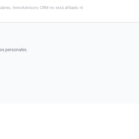
lares; InmoAdvisors CRM no está afiliado ni
os personales.