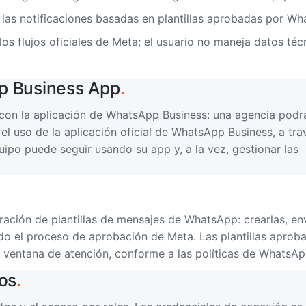
 las notificaciones basadas en plantillas aprobadas por Wh
os flujos oficiales de Meta; el usuario no maneja datos téc
p Business App
.
 con la aplicación de WhatsApp Business: una agencia podr
 uso de la aplicación oficial de WhatsApp Business, a tra
quipo puede seguir usando su app y, a la vez, gestionar las
ción de plantillas de mensajes de WhatsApp: crearlas, env
ndo el proceso de aprobación de Meta. Las plantillas aprob
a ventana de atención, conforme a las políticas de WhatsAp
os
.