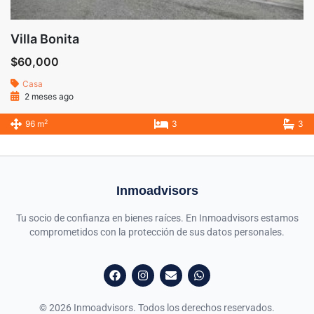
Villa Bonita
$60,000
Casa
2 meses ago
2
96 m
3
3
Inmoadvisors
Tu socio de confianza en bienes raíces. En Inmoadvisors estamos
comprometidos con la protección de sus datos personales.
© 2026 Inmoadvisors. Todos los derechos reservados.