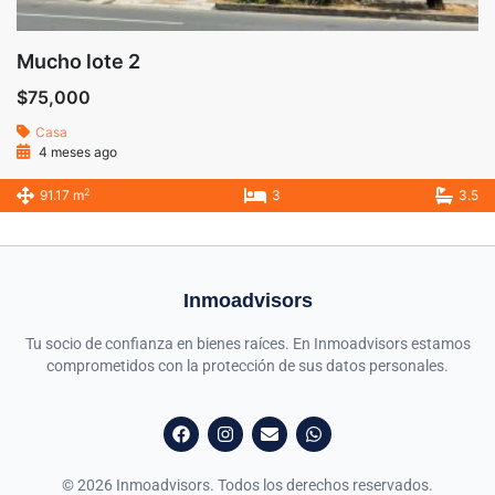
Mucho lote 2
$75,000
Casa
4 meses ago
2
91.17 m
3
3.5
Inmoadvisors
Tu socio de confianza en bienes raíces. En Inmoadvisors estamos
comprometidos con la protección de sus datos personales.
© 2026 Inmoadvisors. Todos los derechos reservados.