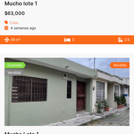
Mucho lote 1
$63,000
Casa
4 semanas ago
2
99 m
3
2.5
Estandar
Vendido
Vendida