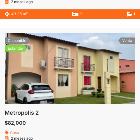
2 meses ago
2
43.35 m
2
1
Disponible
Venta
Estandar
Metropolis 2
$82,000
Casa
2 meses ago