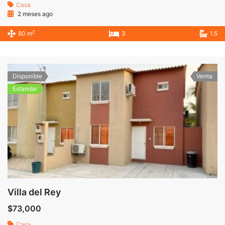
Casa
2 meses ago
2
80 m
3
1.5
Disponible
Venta
Estandar
Villa del Rey
$73,000
Casa