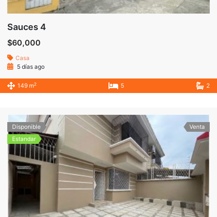
Sauces 4
$60,000
Casa
5 días ago
2
149 m
5
2
Disponible
Venta
Estandar