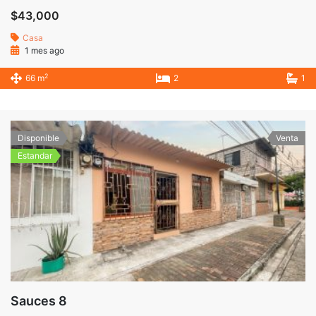
$43,000
Casa
1 mes ago
2
66 m
2
1
Disponible
Venta
Estandar
Sauces 8