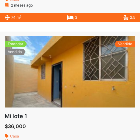
2 meses ago
2
74 m
3
2.5
Estandar
Vendido
Vendida
Mi lote 1
$36,000
Casa