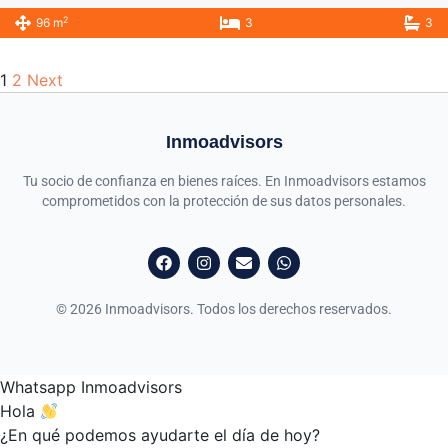
2
96 m
3
3
1
2
Next
Inmoadvisors
Tu socio de confianza en bienes raíces. En Inmoadvisors estamos
comprometidos con la protección de sus datos personales.
© 2026 Inmoadvisors. Todos los derechos reservados.
Whatsapp Inmoadvisors
Hola
¿En qué podemos ayudarte el día de hoy?