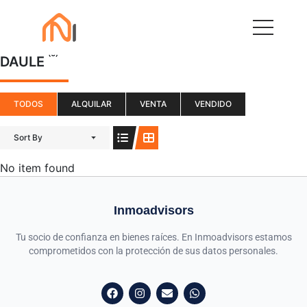
(0)
DAULE
TODOS
ALQUILAR
VENTA
VENDIDO
Sort By
No item found
Inmoadvisors
Tu socio de confianza en bienes raíces. En Inmoadvisors estamos
comprometidos con la protección de sus datos personales.