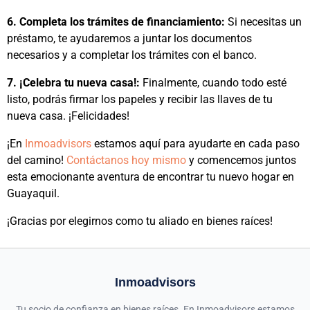
6. Completa los trámites de financiamiento:
Si necesitas un
préstamo, te ayudaremos a juntar los documentos
necesarios y a completar los trámites con el banco.
7. ¡Celebra tu nueva casa!:
Finalmente, cuando todo esté
listo, podrás firmar los papeles y recibir las llaves de tu
nueva casa. ¡Felicidades!
¡En
Inmoadvisors
estamos aquí para ayudarte en cada paso
del camino!
Contáctanos hoy mismo
y comencemos juntos
esta emocionante aventura de encontrar tu nuevo hogar en
Guayaquil.
¡Gracias por elegirnos como tu aliado en bienes raíces!
Inmoadvisors
Tu socio de confianza en bienes raíces. En Inmoadvisors estamos